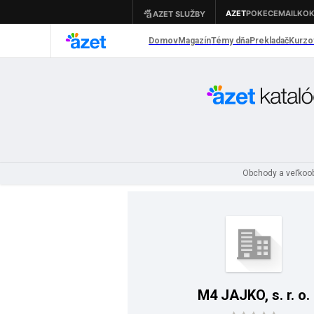
Obchody a veľko
M4 JAJKO, s. r. o.