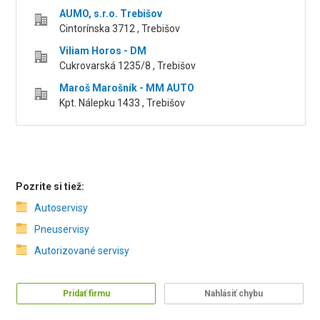
AUMO, s.r.o. Trebišov
Cintorínska 3712 , Trebišov
Viliam Horos - DM
Cukrovarská 1235/8 , Trebišov
Maroš Marošník - MM AUTO
Kpt. Nálepku 1433 , Trebišov
Pozrite si tiež:
Autoservisy
Pneuservisy
Autorizované servisy
Pridať firmu
Nahlásiť chybu