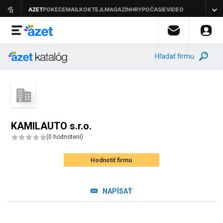
Hľadať firmu
KAMILAUTO s.r.o.
(
0 hodnotení
)
Hodnotiť firmu
NAPÍSAŤ