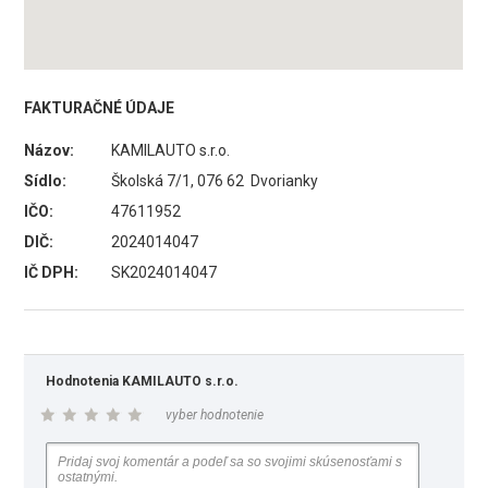
FAKTURAČNÉ ÚDAJE
Názov:
KAMILAUTO s.r.o.
Sídlo:
Školská 7/1, 076 62 Dvorianky
IČO:
47611952
DIČ:
2024014047
IČ DPH:
SK2024014047
Hodnotenia KAMILAUTO s.r.o.
vyber hodnotenie