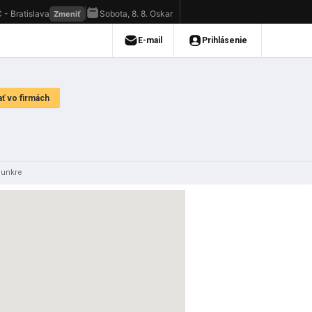
bunkre