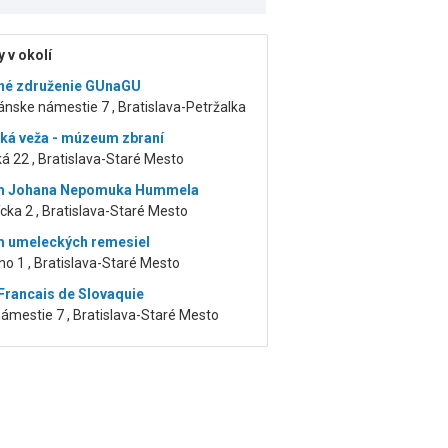
 v okolí
né združenie GUnaGU
ánske námestie 7 , Bratislava-Petržalka
ká veža - múzeum zbraní
á 22 , Bratislava-Staré Mesto
 Johana Nepomuka Hummela
cka 2 , Bratislava-Staré Mesto
 umeleckých remesiel
o 1 , Bratislava-Staré Mesto
 Francais de Slovaquie
ámestie 7 , Bratislava-Staré Mesto