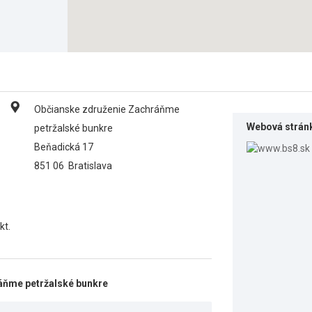
Občianske združenie Zachráňme
Webová strán
petržalské bunkre
Beňadická 17
851 06
Bratislava
kt.
áňme petržalské bunkre