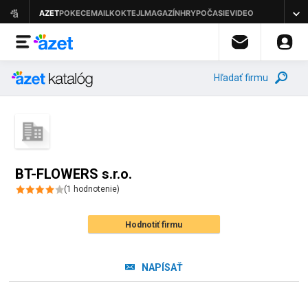
Hľadať firmu
BT-FLOWERS s.r.o.
(
1
hodnotenie
)
Hodnotiť firmu
NAPÍSAŤ