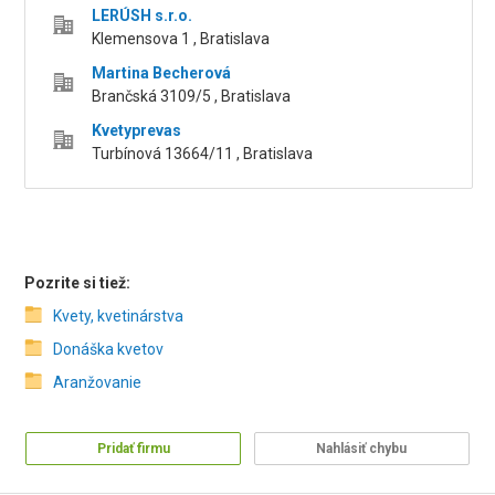
LERÚSH s.r.o.
Klemensova 1 , Bratislava
Martina Becherová
Brančská 3109/5 , Bratislava
Kvetyprevas
Turbínová 13664/11 , Bratislava
Pozrite si tiež:
Kvety, kvetinárstva
Donáška kvetov
Aranžovanie
Pridať firmu
Nahlásiť chybu