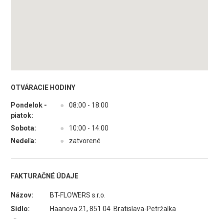
OTVÁRACIE HODINY
Pondelok -
●
08:00 - 18:00
piatok:
Sobota:
●
10:00 - 14:00
Nedeľa:
●
zatvorené
FAKTURAČNÉ ÚDAJE
Názov:
BT-FLOWERS s.r.o.
Sídlo:
Haanova 21, 851 04 Bratislava-Petržalka