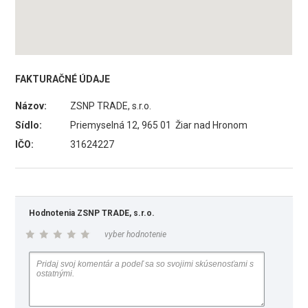
FAKTURAČNÉ ÚDAJE
Názov:
ZSNP TRADE, s.r.o.
Sídlo:
Priemyselná 12, 965 01 Žiar nad Hronom
IČO:
31624227
Hodnotenia ZSNP TRADE, s.r.o.
vyber hodnotenie