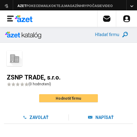
Hľadať firmu
ZSNP TRADE, s.r.o.
(
0 hodnotení
)
Hodnotiť firmu
ZAVOLAŤ
NAPÍSAŤ