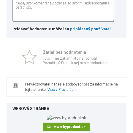
Pridávať hodnotenie môže len
prihlásený používateľ
.
Zatiaľ bez hodnotenia
Túto firmu zatiaľ nikto nehodnotil.
Poznáš ju? Pridaj k nej svoje hodnotenie.
Prevádzkovateľ nenesie zodpovednosť za informácie na
tejto stránke.
Viac v Pravidlách
WEBOVÁ STRÁNKA
www.byproduct.sk