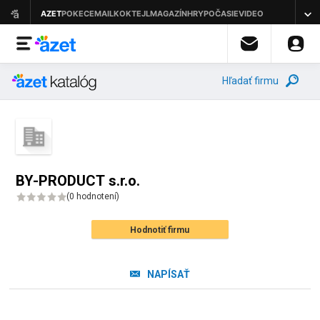
Hľadať firmu
BY-PRODUCT s.r.o.
(
0 hodnotení
)
Hodnotiť firmu
NAPÍSAŤ