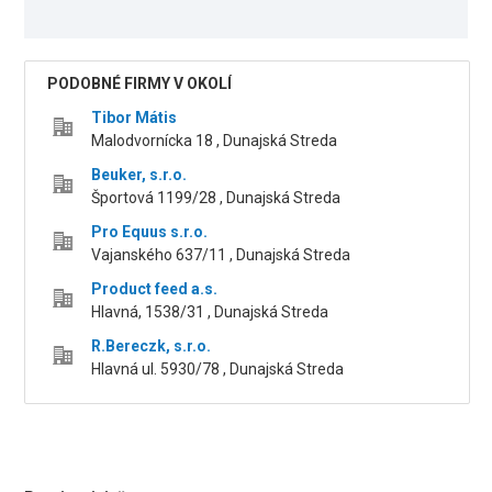
PODOBNÉ FIRMY V OKOLÍ
Tibor Mátis
Malodvornícka 18 , Dunajská Streda
Beuker, s.r.o.
Športová 1199/28 , Dunajská Streda
Pro Equus s.r.o.
Vajanského 637/11 , Dunajská Streda
Product feed a.s.
Hlavná, 1538/31 , Dunajská Streda
R.Bereczk, s.r.o.
Hlavná ul. 5930/78 , Dunajská Streda