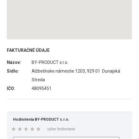
FAKTURAČNÉ ÚDAJE
Názov:
BY-PRODUCT s.r.o.
Sídlo:
Alžbetínske námestie 1203, 929 01 Dunajská
Streda
IČO:
48095451
Hodnotenia BY-PRODUCT s.r.o.
vyber hodnotenie