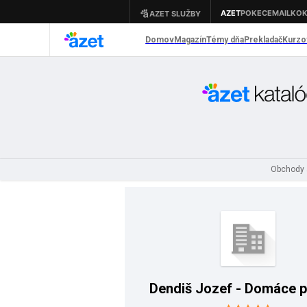
Obchody 
Dendiš Jozef - Domáce p