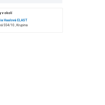
 v okolí
ia Haalová ELAST
á 554/10 , Krupina