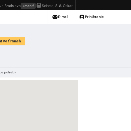
ce potreby