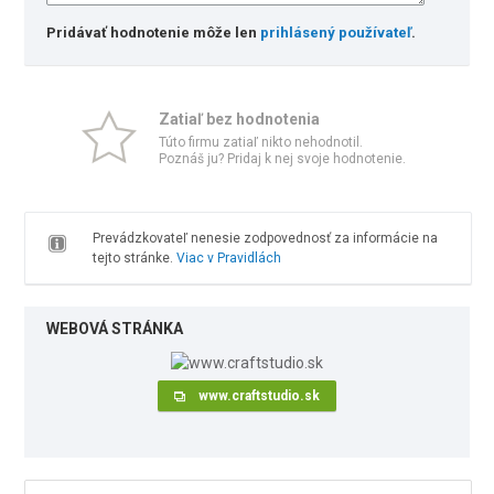
Pridávať hodnotenie môže len
prihlásený používateľ
.
Zatiaľ bez hodnotenia
Túto firmu zatiaľ nikto nehodnotil.
Poznáš ju? Pridaj k nej svoje hodnotenie.
Prevádzkovateľ nenesie zodpovednosť za informácie na
tejto stránke.
Viac v Pravidlách
WEBOVÁ STRÁNKA
www.craftstudio.sk