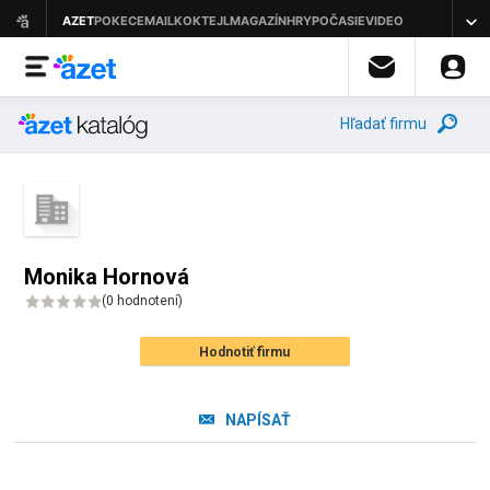
Hľadať firmu
Monika Hornová
(
0 hodnotení
)
Hodnotiť firmu
NAPÍSAŤ