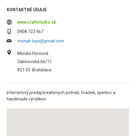
KONTAKTNÉ ÚDAJE
www.craftstudio.sk
0908 723 967
monah.toys@gmail.com
Monika Hornová
Sabinovská 66/11
821 03
Bratislava
Internetový predaj kreatívnych potrieb, hračiek, šperkov a
handmade výrobkov.