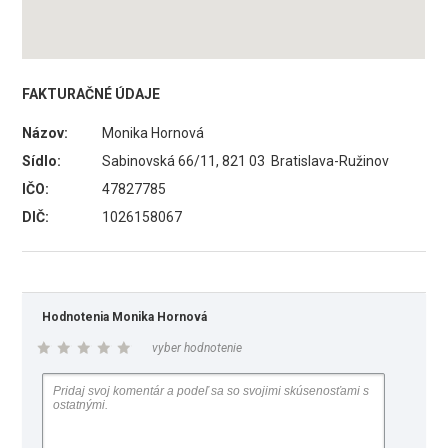
FAKTURAČNÉ ÚDAJE
Názov:
Monika Hornová
Sídlo:
Sabinovská 66/11, 821 03 Bratislava-Ružinov
IČO:
47827785
DIČ:
1026158067
Hodnotenia Monika Hornová
vyber hodnotenie