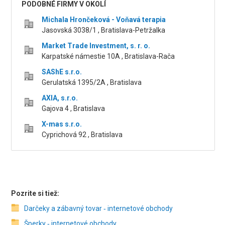
PODOBNÉ FIRMY V OKOLÍ
Michala Hrončeková - Voňavá terapia
Jasovská 3038/1 , Bratislava-Petržalka
Market Trade Investment, s. r. o.
Karpatské námestie 10A , Bratislava-Rača
SAShE s.r.o.
Gerulatská 1395/2A , Bratislava
AXIA, s.r.o.
Gajova 4 , Bratislava
X-mas s.r.o.
Cyprichová 92 , Bratislava
Pozrite si tiež:
Darčeky a zábavný tovar ‑ internetové obchody
Šperky ‑ internetové obchody