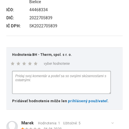
Bielice
IČO:
44468334
DIČ:
2022705839
IČ DPH:
SK2022705839
Hodnotenia BH - Therm, spol. s r. o.
vyber hodnotenie
Pridávať hodnotenie môže len
prihlásený používateľ
.
Marek
Hodnotenia: 1
Užitočné:
5