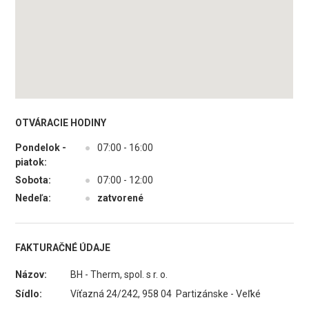
OTVÁRACIE HODINY
Pondelok -
●
07:00 - 16:00
piatok:
Sobota:
●
07:00 - 12:00
Nedeľa:
●
zatvorené
FAKTURAČNÉ ÚDAJE
Názov:
BH - Therm, spol. s r. o.
Sídlo:
Víťazná 24/242, 958 04 Partizánske - Veľké