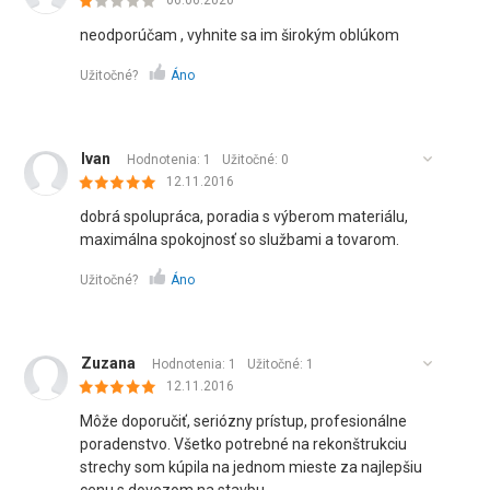
06.06.2020
neodporúčam , vyhnite sa im širokým oblúkom
Užitočné?
Áno
Ivan
Hodnotenia: 1
Užitočné:
0
12.11.2016
dobrá spolupráca, poradia s výberom materiálu,
maximálna spokojnosť so službami a tovarom.
Užitočné?
Áno
Zuzana
Hodnotenia: 1
Užitočné:
1
12.11.2016
Môže doporučiť, seriózny prístup, profesionálne
poradenstvo. Všetko potrebné na rekonštrukciu
strechy som kúpila na jednom mieste za najlepšiu