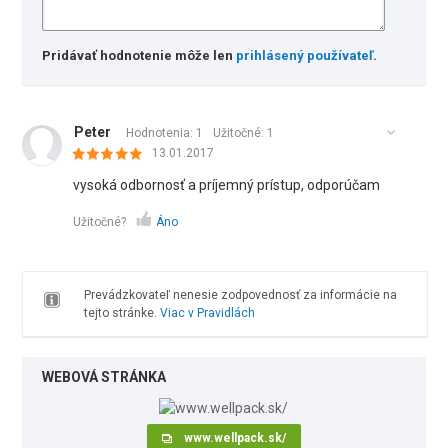
Pridávať hodnotenie môže len
prihlásený používateľ
.
Peter
Hodnotenia: 1
Užitočné:
1
13.01.2017
vysoká odbornosť a príjemný prístup, odporúčam
Užitočné?
Áno
Prevádzkovateľ nenesie zodpovednosť za informácie na
tejto stránke.
Viac v Pravidlách
WEBOVÁ STRÁNKA
www.wellpack.sk/