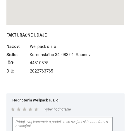
FAKTURAČNÉ ÚDAJE
Názov:
Wellpack s. r. o.
Sídlo:
Komenského 34, 083 01 Sabinov
IČO:
44510578
DIČ:
2022763765
Hodnotenia Wellpack s. r. o.
vyber hodnotenie