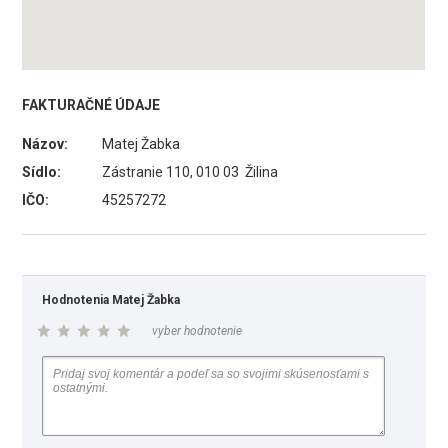
FAKTURAČNÉ ÚDAJE
Názov:
Matej Žabka
Sídlo:
Zástranie 110, 010 03 Žilina
IČO:
45257272
Hodnotenia Matej Žabka
vyber hodnotenie