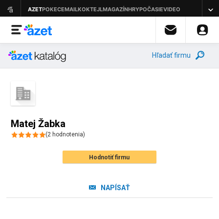
Hľadať firmu
Matej Žabka
(
2
hodnotenia
)
Hodnotiť firmu
NAPÍSAŤ