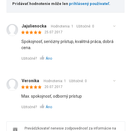
Pridávať hodnotenie môže len
prihlásený používateľ
.
Jajulienocka
Hodnotenia: 1
Užitočné:
0
25.07.2017
Spokojnosť, seriózny prístup, kvalitná práca, dobrá
cena.
Užitočné?
Áno
Veronika
Hodnotenia: 1
Užitočné:
0
20.07.2017
Max. spokojnosť, odborný prístup
Užitočné?
Áno
Prevádzkovateľ nenesie zodpovednosť za informácie na