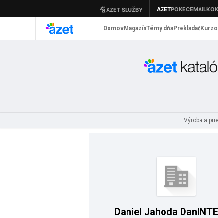
Výroba a pr
Daniel Jahoda DanINT