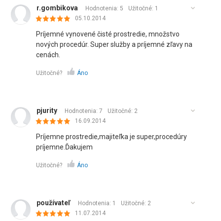
r.gombikova
Hodnotenia: 5
Užitočné:
1
05.10.2014
Príjemné vynovené čisté prostredie, množstvo
nových procedúr. Super služby a príjemné zľavy na
cenách.
Užitočné?
Áno
pjurity
Hodnotenia: 7
Užitočné:
2
16.09.2014
Príjemne prostredie,majiteľka je super,procedúry
príjemne.Ďakujem
Užitočné?
Áno
používateľ
Hodnotenia: 1
Užitočné:
2
11.07.2014