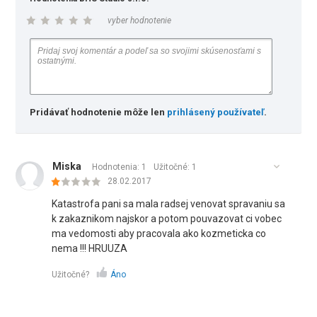
vyber hodnotenie
Pridávať hodnotenie môže len
prihlásený používateľ
.
Miska
Hodnotenia: 1
Užitočné:
1
28.02.2017
Katastrofa pani sa mala radsej venovat spravaniu sa
k zakaznikom najskor a potom pouvazovat ci vobec
ma vedomosti aby pracovala ako kozmeticka co
nema !!! HRUUZA
Užitočné?
Áno