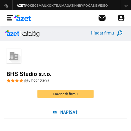
Hľadať firmu
BHS Studio s.r.o.
(
6
hodnotení
)
Hodnotiť firmu
NAPÍSAŤ