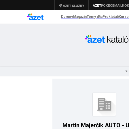
Sl
Martin Majerčík AUTO - 