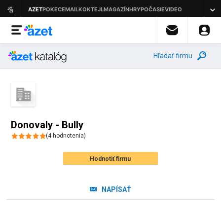
Hľadať firmu
Donovaly - Bully
(
4
hodnotenia
)
Hodnotiť firmu
NAPÍSAŤ