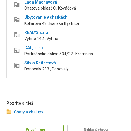
Lada Machavová
Chatová oblasť C , Kováčová
Ubytovanie v chatkách
Kollárova 48 , Banská Bystrica
REALYS s.r.o.
Vyhne 142 , Vyhne
CAL, s. r. o.
Partizánska dolina 534/27 , Kremnica
Silvia Seifertová
Donovaly 233 , Donovaly
Pozrite si tiež:
Chaty a chalupy
Pridať firmu
Nahlásiť chybu