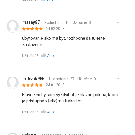
marey87
Hodnotenia: 10
Užitočné:
0
14.02.2018
ubytovanie ako ma byt, rozhodne sa tu este
zastavime
Užitočné?
Áno
mrkvak985
Hodnotenia: 27
Užitočné:
0
24.01.2018
Hlavné čo by som vyzdvihol, je hlavne poloha, ktorá
je prístupná všetkým atrakciám.
Užitočné?
Áno