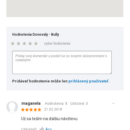
Hodnotenia Donovaly - Bully
vyber hodnotenie
Pridávať hodnotenie môže len
prihlásený používateľ
.
maganela
Hodnotenia: 8
Užitočné:
0
21.02.2018
Už sa teším na ďalšiu návštevu
Užitočné?
Áno