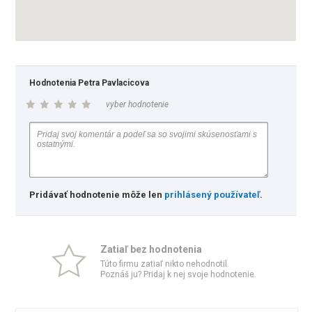
Hodnotenia Petra Pavlacicova
vyber hodnotenie
Pridávať hodnotenie môže len
prihlásený používateľ
.
Zatiaľ bez hodnotenia
Túto firmu zatiaľ nikto nehodnotil.
Poznáš ju? Pridaj k nej svoje hodnotenie.