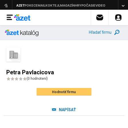
Hľadať firmu
Petra Pavlacicova
(
0 hodnotení
)
Hodnotiť firmu
NAPÍSAŤ