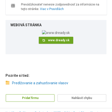
Prevádzkovateľ nenesie zodpovednosť za informácie na
tejto stránke.
Viac v Pravidlách
WEBOVÁ STRÁNKA
www.dready.sk
Pozrite si tiež:
Predlžovanie a zahusťovanie vlasov
Pridať firmu
Nahlásiť chybu