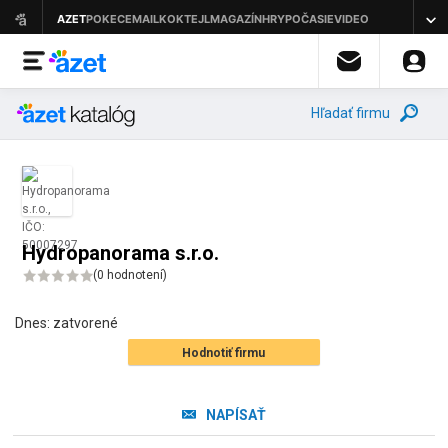
Hľadať firmu
Hydropanorama s.r.o.
(
0 hodnotení
)
Dnes:
zatvorené
Hodnotiť firmu
NAPÍSAŤ