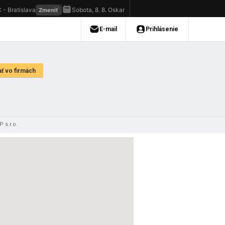
 s.r.o.