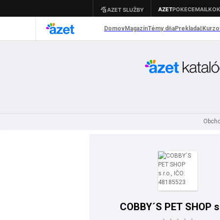
Obcho
COBBY´S PET SHOP s.