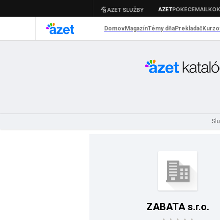
Sl
ZABATA s.r.o.