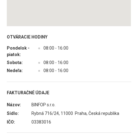
OTVÁRACIE HODINY
Pondelok -
●
08:00 - 16:00
piatok:
Sobota:
●
08:00 - 16:00
Nedeľa:
●
08:00 - 16:00
FAKTURAČNÉ ÚDAJE
Názov:
BINFOP s.r.o.
Sídlo:
Rybná 716/24, 11000 Praha, Česká republika
IČO:
03383016