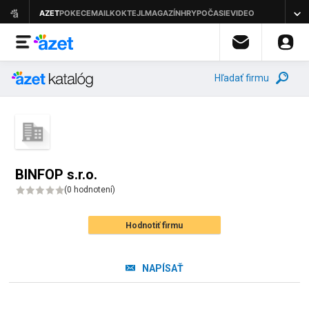
Hľadať firmu
BINFOP s.r.o.
(
0 hodnotení
)
Hodnotiť firmu
NAPÍSAŤ