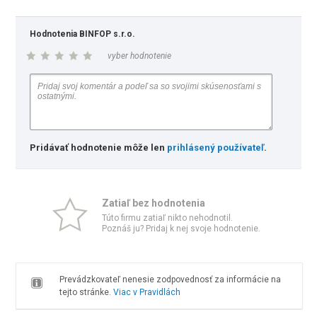
Hodnotenia BINFOP s.r.o.
vyber hodnotenie
Pridávať hodnotenie môže len
prihlásený používateľ
.
Zatiaľ bez hodnotenia
Túto firmu zatiaľ nikto nehodnotil.
Poznáš ju? Pridaj k nej svoje hodnotenie.
Prevádzkovateľ nenesie zodpovednosť za informácie na
tejto stránke.
Viac v Pravidlách