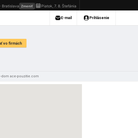
na-dom ace-pouzitie.com