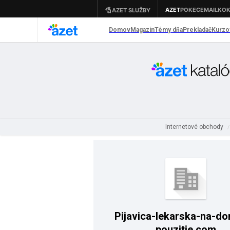
Internetové obchody
Pijavica-lekarska-na-d
pouzitie.com