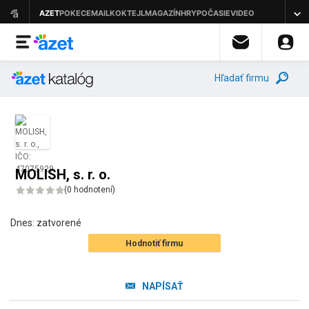
Hľadať firmu
MOLISH, s. r. o.
(
0 hodnotení
)
Dnes:
zatvorené
Hodnotiť firmu
NAPÍSAŤ