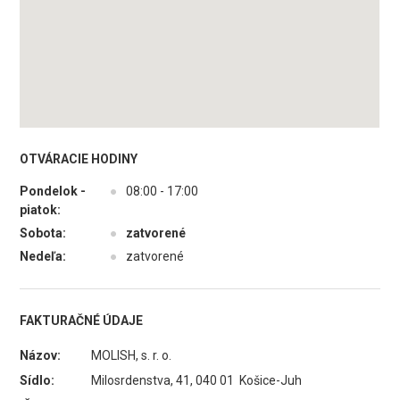
OTVÁRACIE HODINY
Pondelok -
●
08:00 - 17:00
piatok:
Sobota:
●
zatvorené
Nedeľa:
●
zatvorené
FAKTURAČNÉ ÚDAJE
Názov:
MOLISH, s. r. o.
Sídlo:
Milosrdenstva, 41, 040 01 Košice-Juh