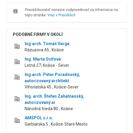
Prevádzkovateľ nenesie zodpovednosť za informácie na
tejto stránke.
Viac v Pravidlách
PODOBNÉ FIRMY V OKOLÍ
Ing.arch. Tomáš Varga
Rázusova 45 , Košice
Ing. Marta Osifová
Letná 27, Košice - Sever
Ing.arch. Peter Poradovský,
autorizovaný architekt
Vihorlatská 45 , Košice-Sever
Ing. arch. Štefan Zahatňanský,
autorizovaný ar
Národná trieda 80 , Košice
AMSPOL s.r.o.
Garbiarska 5 , Košice-Staré Mesto