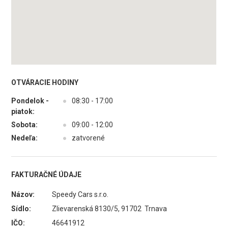
OTVÁRACIE HODINY
Pondelok -
●
08:30 - 17:00
piatok:
Sobota:
●
09:00 - 12:00
Nedeľa:
●
zatvorené
FAKTURAČNÉ ÚDAJE
Názov:
Speedy Cars s.r.o.
Sídlo:
Zlievarenská 8130/5, 91702 Trnava
IČO:
46641912