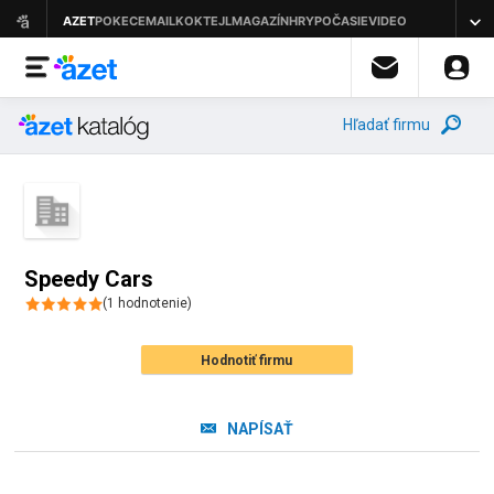
Hľadať firmu
Speedy Cars
(
1
hodnotenie
)
Hodnotiť firmu
NAPÍSAŤ