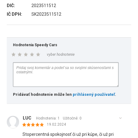
DIČ:
2023511512
IČ DPH:
SK2023511512
Hodnotenia Speedy Cars
vyber hodnotenie
Pridávať hodnotenie môže len
prihlásený používateľ
.
LUC
Hodnotenia: 1
Užitočné:
0
19.02.2024
Stopercentná spokojnosť či už pri kúpe, či už pri