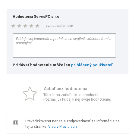
Hodnotenia ServisPC s.r.o.
vyber hodnotenie
Pridávať hodnotenie môže len
prihlásený používateľ
.
Zatiaľ bez hodnotenia
Túto firmu zatiaľ nikto nehodnotil.
Poznáš ju? Pridaj k nej svoje hodnotenie.
Prevádzkovateľ nenesie zodpovednosť za informácie na
tejto stránke.
Viac v Pravidlách