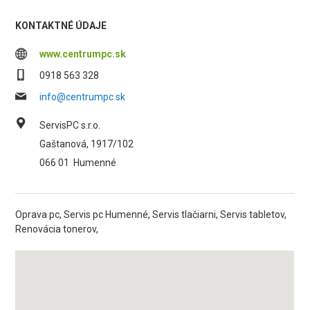
KONTAKTNÉ ÚDAJE
www.centrumpc.sk
0918 563 328
info@centrumpc.sk
ServisPC s.r.o.
Gaštanová, 1917/102
066 01
Humenné
Oprava pc, Servis pc Humenné, Servis tlačiarni, Servis tabletov,
Renovácia tonerov,