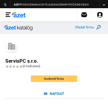
Hľadať firmu
ServisPC s.r.o.
(
0 hodnotení
)
Hodnotiť firmu
NAPÍSAŤ