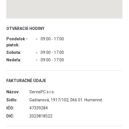
OTVÁRACIE HODINY
Pondelok -
●
09:00 - 17:00
piatok:
Sobota:
●
09:00 - 17:00
Nedeľa:
●
09:00 - 17:00
FAKTURAČNÉ ÚDAJE
Názov:
ServisPC s.r.o.
Sídlo:
Gaštanová, 1917/102, 066 01 Humenné
IČO:
47339284
DIČ:
2023818522