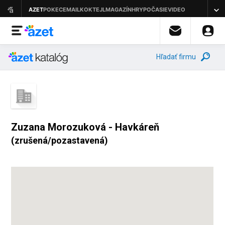
Hľadať firmu
Zuzana Morozuková - Havkáreň
(zrušená/pozastavená)