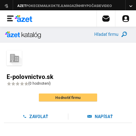
Hľadať firmu
E-polovnictvo.sk
(
0 hodnotení
)
Hodnotiť firmu
ZAVOLAŤ
NAPÍSAŤ