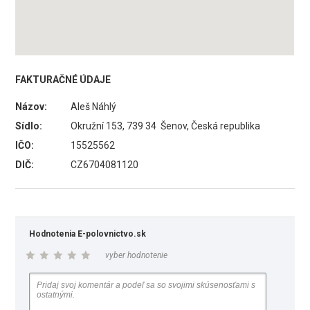
FAKTURAČNÉ ÚDAJE
Názov:
Aleš Náhlý
Sídlo:
Okružní 153, 739 34 Šenov, Česká republika
IČO:
15525562
DIČ:
CZ6704081120
Hodnotenia E-polovnictvo.sk
vyber hodnotenie