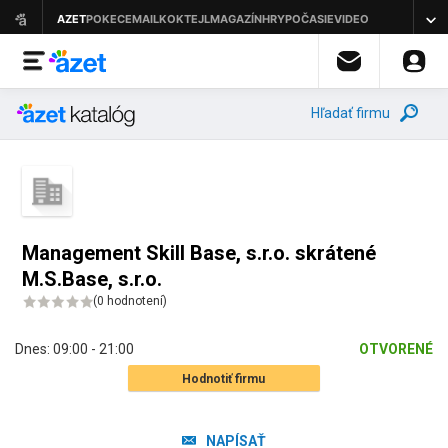
Hľadať firmu
Management Skill Base, s.r.o. skrátené
M.S.Base, s.r.o.
(
0 hodnotení
)
Dnes:
09:00 - 21:00
OTVORENÉ
Hodnotiť firmu
NAPÍSAŤ