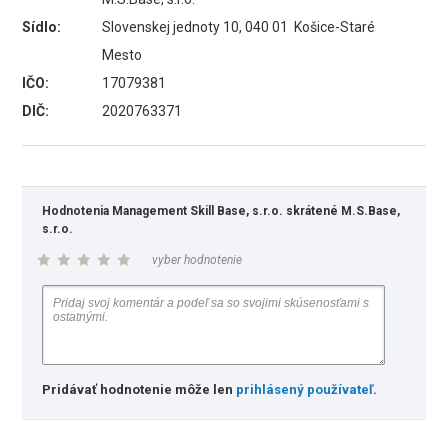
Sídlo:
Slovenskej jednoty 10, 040 01 Košice-Staré
Mesto
IČO:
17079381
DIČ:
2020763371
Hodnotenia Management Skill Base, s.r.o. skrátené M.S.Base,
s.r.o.
vyber hodnotenie
Pridávať hodnotenie môže len
prihlásený používateľ
.