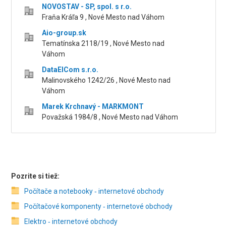
NOVOSTAV - SP, spol. s r.o.
Fraňa Kráľa 9 , Nové Mesto nad Váhom
Aio-group.sk
Tematínska 2118/19 , Nové Mesto nad
Váhom
DataElCom s.r.o.
Malinovského 1242/26 , Nové Mesto nad
Váhom
Marek Krchnavý - MARKMONT
Považská 1984/8 , Nové Mesto nad Váhom
Pozrite si tiež:
Počítače a notebooky ‑ internetové obchody
Počítačové komponenty ‑ internetové obchody
Elektro ‑ internetové obchody