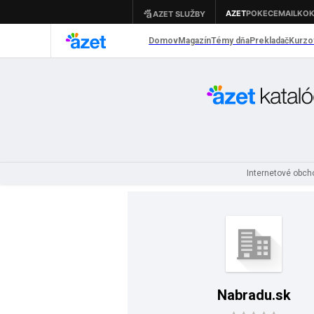
Internetové obc
Nabradu.sk