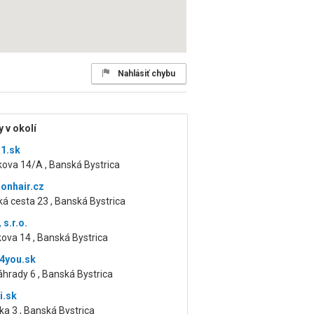
Nahlásiť chybu
 v okolí
1.sk
ova 14/A , Banská Bystrica
ionhair.cz
á cesta 23 , Banská Bystrica
 s.r.o.
kova 14 , Banská Bystrica
4you.sk
hrady 6 , Banská Bystrica
i.sk
a 3 , Banská Bystrica