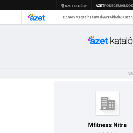
Sl
Mfitness Nitra