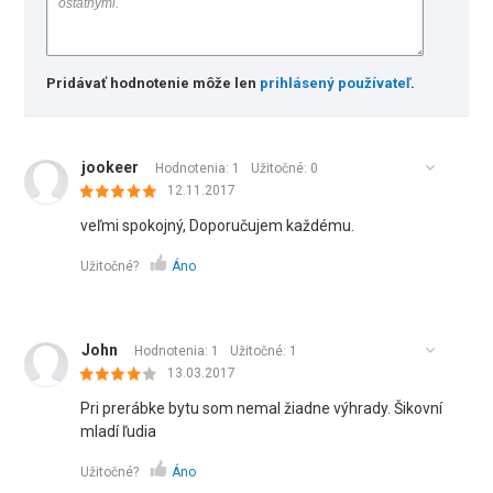
Pridávať hodnotenie môže len
prihlásený používateľ
.
jookeer
Hodnotenia: 1
Užitočné:
0
12.11.2017
veľmi spokojný, Doporučujem každému.
Užitočné?
Áno
John
Hodnotenia: 1
Užitočné:
1
13.03.2017
Pri prerábke bytu som nemal žiadne výhrady. Šikovní
mladí ľudia
Užitočné?
Áno