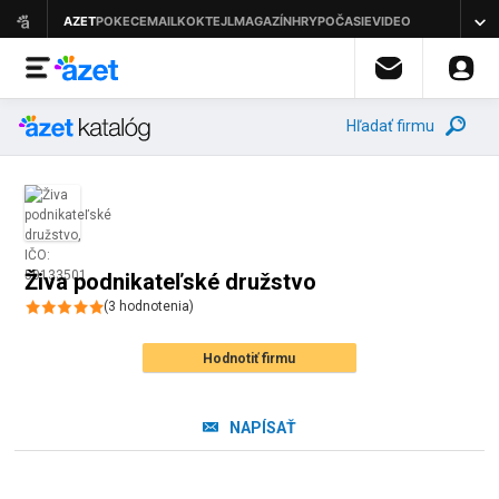
Hľadať firmu
Živa podnikateľské družstvo
(
3
hodnotenia
)
Hodnotiť firmu
NAPÍSAŤ