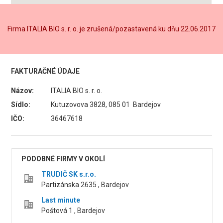
Firma ITALIA BIO s. r. o. je zrušená/pozastavená ku dňu 22.06.2017
FAKTURAČNÉ ÚDAJE
Názov:
ITALIA BIO s. r. o.
Sídlo:
Kutuzovova 3828, 085 01 Bardejov
IČO:
36467618
PODOBNÉ FIRMY V OKOLÍ
TRUDIČ SK s.r.o.
Partizánska 2635 , Bardejov
Last minute
Poštová 1 , Bardejov