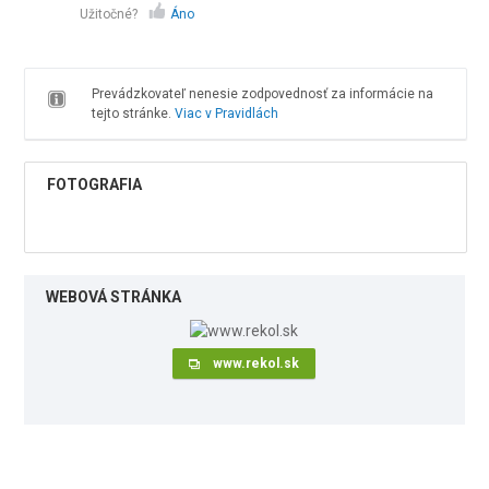
Užitočné?
Áno
Prevádzkovateľ nenesie zodpovednosť za informácie na
tejto stránke.
Viac v Pravidlách
FOTOGRAFIA
WEBOVÁ STRÁNKA
www.rekol.sk