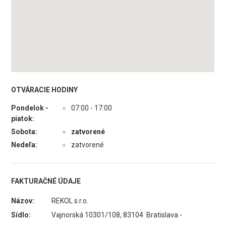
OTVÁRACIE HODINY
Pondelok -
●
07:00 - 17:00
piatok:
Sobota:
●
zatvorené
Nedeľa:
●
zatvorené
FAKTURAČNÉ ÚDAJE
Názov:
REKOL s.r.o.
Sídlo:
Vajnorská 10301/108, 83104 Bratislava -