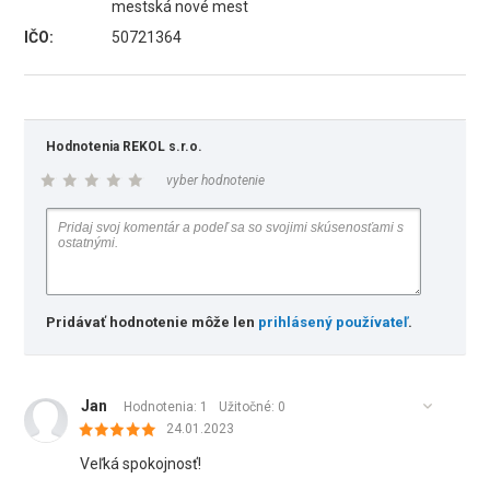
mestská nové mest
IČO:
50721364
Hodnotenia REKOL s.r.o.
vyber hodnotenie
Pridávať hodnotenie môže len
prihlásený používateľ
.
Jan
Hodnotenia: 1
Užitočné:
0
24.01.2023
Veľká spokojnosť!