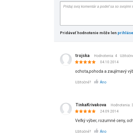
Pridávať hodnotenie môže len
prihlás
trojska
Hodnotenia: 4
Užitočn
04.10.2014
ochota,pohoda a zaujímavý výb
Užitočné?
Áno
TinkaKrivakova
Hodnotenia: 
24.09.2014
Veľký výber, rozumné ceny, oc
Užitočné?
Áno