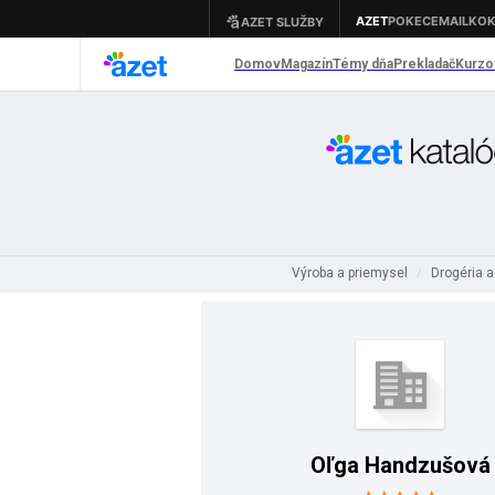
Výroba a priemysel
Drogéria a
/
Oľga Handzušová