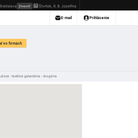
ová - textilná galantéria - drogéria