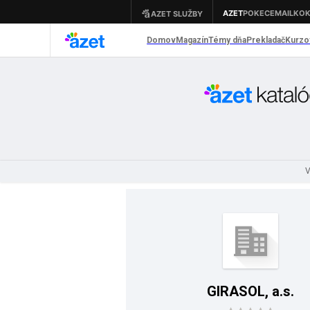
V
GIRASOL, a.s.