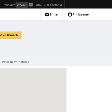
/
Peter Nagy - KlimaFol