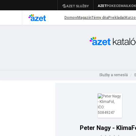
Služby a remeslá
/
Peter Nagy - KlimaF