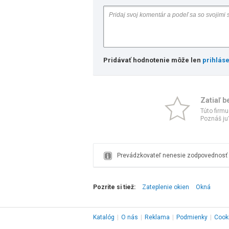
Pridávať hodnotenie môže len
prihlás
Zatiaľ b
Túto firmu
Poznáš ju?
Prevádzkovateľ nenesie zodpovednosť z
Pozrite si tiež:
Zateplenie okien
Okná
Katalóg
|
O nás
|
Reklama
|
Podmienky
|
Cook