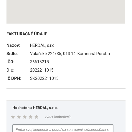
FAKTURAČNÉ ÚDAJE
Názov:
HERDAL, s.r.o.
Sídlo:
Valašské 224/35, 013 14 Kamenná Poruba
IČO:
36615218
DIČ:
2022211015
IČ DPH:
SK2022211015
Hodnotenia HERDAL, s.r.o.
vyber hodnotenie