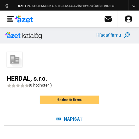
Hľadať firmu
HERDAL, s.r.o.
(
0 hodnotení
)
Hodnotiť firmu
NAPÍSAŤ