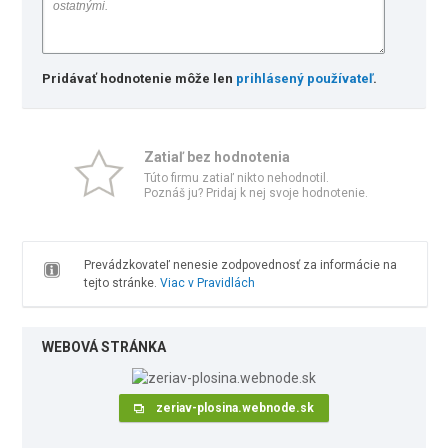
Pridávať hodnotenie môže len
prihlásený používateľ
.
Zatiaľ bez hodnotenia
Túto firmu zatiaľ nikto nehodnotil.
Poznáš ju? Pridaj k nej svoje hodnotenie.
Prevádzkovateľ nenesie zodpovednosť za informácie na
tejto stránke.
Viac v Pravidlách
WEBOVÁ STRÁNKA
zeriav-plosina.webnode.sk