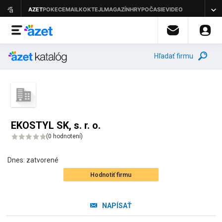
Hľadať firmu
EKOSTYL SK, s. r. o.
(
0 hodnotení
)
Dnes:
zatvorené
Hodnotiť firmu
NAPÍSAŤ