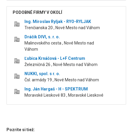
PODOBNÉ FIRMY V OKOLÍ
Ing. Miroslav Ryljak - RYO-RYLJAK
Trenčianska 20 , Nové Mesto nad Váhom
Dráčik DIVI, s. r. o.
Malinovského cesta , Nové Mesto nad
Váhom
Ľubica Krnáčová - L+F Centrum
Železničná 26 , Nové Mesto nad Váhom
NUKKI, spol. s r. o.
Čsl. armády 19 , Nové Mesto nad Váhom
Ing. Ján Hargaš - H - SPEKTRUM
Moravské Lieskové 83 , Moravské Lieskové
Pozrite si tiež: