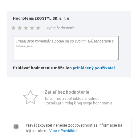
Hodnotenia EKOSTYL SK, s. r. o.
vyber hodnotenie
Pridávať hodnotenie môže len
prihlásený používateľ
.
Zatiaľ bez hodnotenia
Túto firmu zatiaľ nikto nehodnotil.
Poznáš ju? Pridaj k nej svoje hodnotenie.
Prevádzkovateľ nenesie zodpovednosť za informácie na
tejto stránke.
Viac v Pravidlách