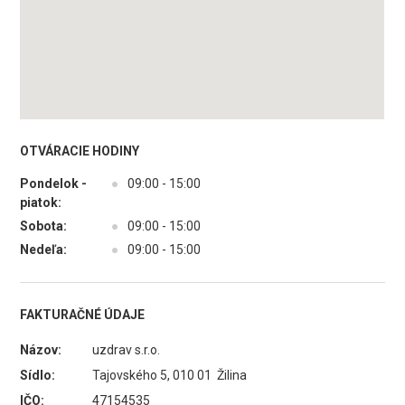
OTVÁRACIE HODINY
Pondelok -
●
09:00 - 15:00
piatok:
Sobota:
●
09:00 - 15:00
Nedeľa:
●
09:00 - 15:00
FAKTURAČNÉ ÚDAJE
Názov:
uzdrav s.r.o.
Sídlo:
Tajovského 5, 010 01 Žilina
IČO:
47154535