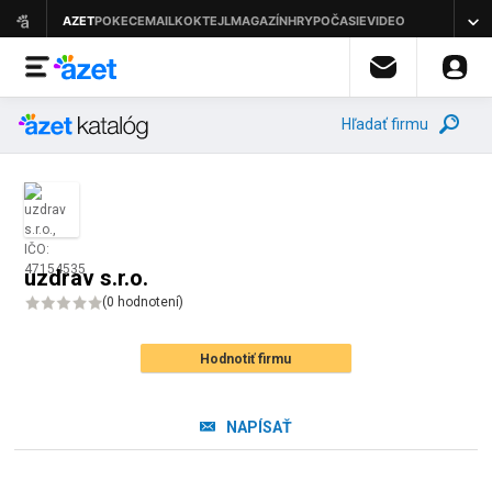
Hľadať firmu
uzdrav s.r.o.
(
0 hodnotení
)
Hodnotiť firmu
NAPÍSAŤ