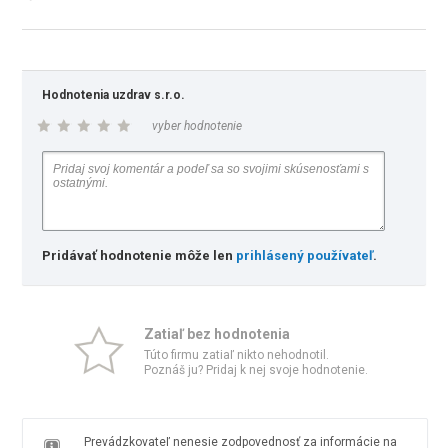
Hodnotenia uzdrav s.r.o.
vyber hodnotenie
Pridávať hodnotenie môže len
prihlásený používateľ
.
Zatiaľ bez hodnotenia
Túto firmu zatiaľ nikto nehodnotil.
Poznáš ju? Pridaj k nej svoje hodnotenie.
Prevádzkovateľ nenesie zodpovednosť za informácie na