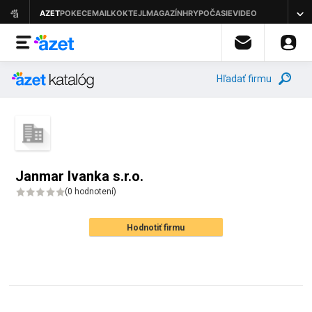
Hľadať firmu
Janmar Ivanka s.r.o.
(
0 hodnotení
)
Hodnotiť firmu