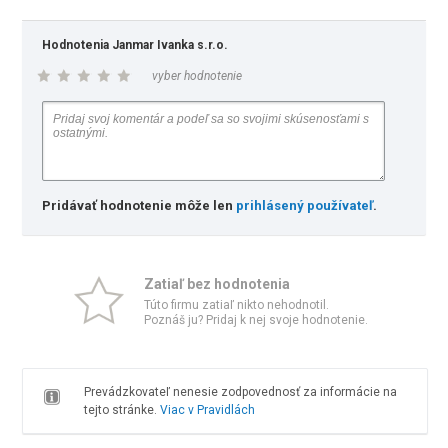
Hodnotenia Janmar Ivanka s.r.o.
vyber hodnotenie
Pridávať hodnotenie môže len
prihlásený používateľ
.
Zatiaľ bez hodnotenia
Túto firmu zatiaľ nikto nehodnotil.
Poznáš ju? Pridaj k nej svoje hodnotenie.
Prevádzkovateľ nenesie zodpovednosť za informácie na
tejto stránke.
Viac v Pravidlách