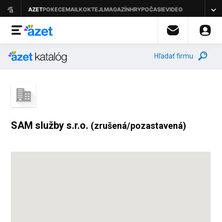
Hľadať firmu
SAM služby s.r.o.
(zrušená/pozastavená)