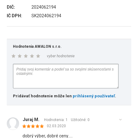
DIČ:
2024062194
IČ DPH:
SK2024062194
Hodnotenia AWALON s.r.o.
vyber hodnotenie
Pridávať hodnotenie môže len
prihlásený používateľ
.
Juraj M.
Hodnotenia: 1
Užitočné:
0
02.03.2020
dobrý výber, dobré ceny.....