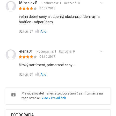
Miroslav B
Hodnotenia: 1
Užitočné:
0
07.02.2018
veľmi dobré ceny a odborná obsluha, prídem aj na
budúce - odporúčam
Užitočné?
Áno
elena01
Hodnotenia: 1
Užitočné:
0
04.10.2017
široký sortiment, primerané ceny....
Užitočné?
Áno
Prevádzkovateľ nenesie zodpovednosť za informácie na
tejto stránke.
Viac v Pravidlách
FOTOGRAFIA