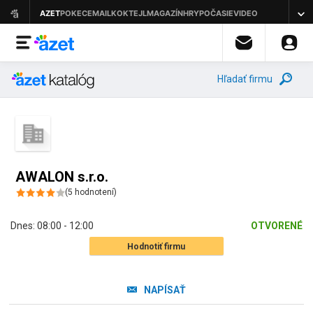
Hľadať firmu
AWALON s.r.o.
(
5
hodnotení
)
Dnes:
08:00 - 12:00
OTVORENÉ
Hodnotiť firmu
NAPÍSAŤ