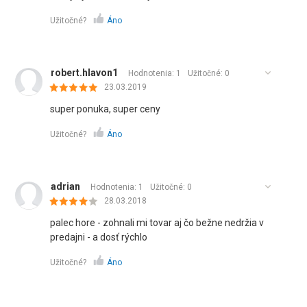
Užitočné?
Áno
robert.hlavon1
Hodnotenia: 1
Užitočné:
0
23.03.2019
super ponuka, super ceny
Užitočné?
Áno
adrian
Hodnotenia: 1
Užitočné:
0
28.03.2018
palec hore - zohnali mi tovar aj čo bežne nedržia v
predajni - a dosť rýchlo
Užitočné?
Áno