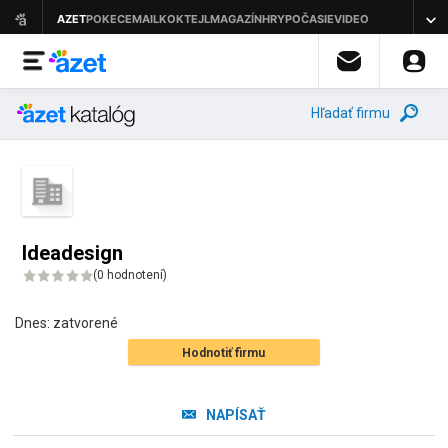
Hľadať firmu
Ideadesign
(
0 hodnotení
)
Dnes:
zatvorené
Hodnotiť firmu
NAPÍSAŤ