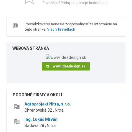
Poznáš ju? Pridaj k nej svoje hodnotenie.
Prevádzkovateľ nenesie zodpovednosť za informácie na
tejto stránke.
Viac v Pravidlách
WEBOVÁ STRÁNKA
www.ideadesign.sk
PODOBNÉ FIRMY V OKOLÍ
Agroprojekt Nitra, s.r.o.
Chrenovská 32 , Nitra
Ing. Lukáš Mrváň
Sadová 28 , Nitra