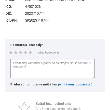
IČO:
47031026
DIČ:
2023710744
IČ DPH:
SK2023710744
Hodnotenia Ideadesign
vyber hodnotenie
Pridávať hodnotenie môže len
prihlásený používateľ
.
Zatiaľ bez hodnotenia
Túto firmu zatiaľ nikto nehodnotil.