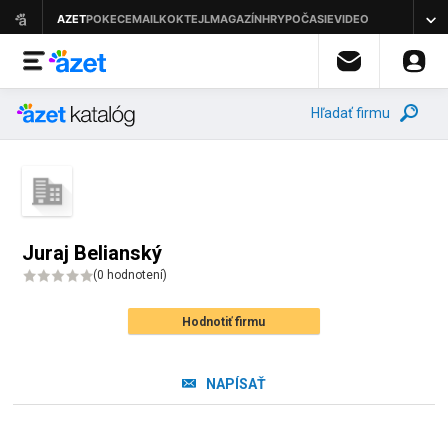
Hľadať firmu
Juraj Belianský
(
0 hodnotení
)
Hodnotiť firmu
NAPÍSAŤ