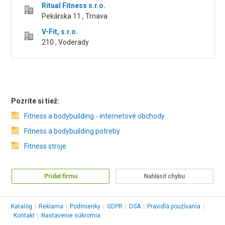
Ritual Fitness s.r.o.
Pekárska 11 , Trnava
V-Fit, s.r.o.
210 , Voderady
Pozrite si tiež:
Fitness a bodybuilding ‑ internetové obchody
Fitness a bodybuilding potreby
Fitness stroje
Pridať firmu
Nahlásiť chybu
Katalóg
|
Reklama
|
Podmienky
|
GDPR
|
DSA
|
Pravidlá používania
|
Kontakt
|
Nastavenie súkromia