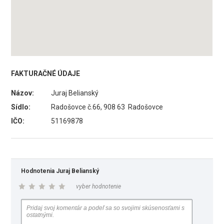
FAKTURAČNÉ ÚDAJE
Názov:
Juraj Belianský
Sídlo:
Radošovce č.66, 908 63 Radošovce
IČO:
51169878
Hodnotenia Juraj Belianský
vyber hodnotenie