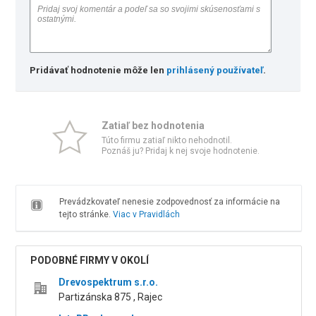
Pridávať hodnotenie môže len
prihlásený používateľ
.
Zatiaľ bez hodnotenia
Túto firmu zatiaľ nikto nehodnotil.
Poznáš ju? Pridaj k nej svoje hodnotenie.
Prevádzkovateľ nenesie zodpovednosť za informácie na
tejto stránke.
Viac v Pravidlách
PODOBNÉ FIRMY V OKOLÍ
Drevospektrum s.r.o.
Partizánska 875 , Rajec