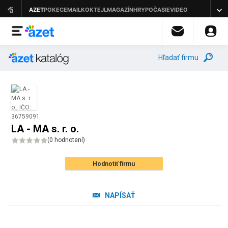
Hľadať firmu
LA - MA s. r. o.
(
0 hodnotení
)
Hodnotiť firmu
NAPÍSAŤ