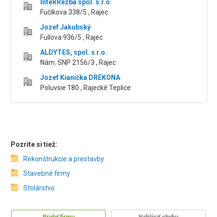
InteRRezba spol. s.r.o.
Fučíkova 338/5 , Rajec
Jozef Jakubský
Fullova 936/5 , Rajec
ALDYTES, spol. s r.o.
Nám. SNP 2156/3 , Rajec
Jozef Kianička DREKONA
Poluvsie 180 , Rajecké Teplice
Pozrite si tiež:
Rekonštrukcie a prestavby
Stavebné firmy
Stolárstvo