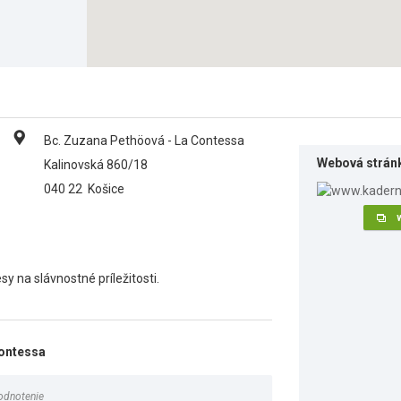
Bc. Zuzana Pethöová - La Contessa
Webová strán
Kalinovská 860/18
040 22
Košice
y na slávnostné príležitosti.
Contessa
odnotenie