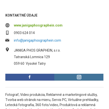
KONTAKTNÉ ÚDAJE
www.janigaphosgraphein.com
0903 624 014
info@janigaphosgraphein.com
JANIGA PHOS GRAPHEIN, s.r.o.
Tatranská Lomnica 129
059 60
Vysoké Tatry
Fotograf, Video produkcia, Reklamné a marketingové služby,
Tvorba web stránok na mieru, Servis PC, Virtuálne prehliadky,
Letecká fotografia, 360 foto/video, Produktová a reklamná