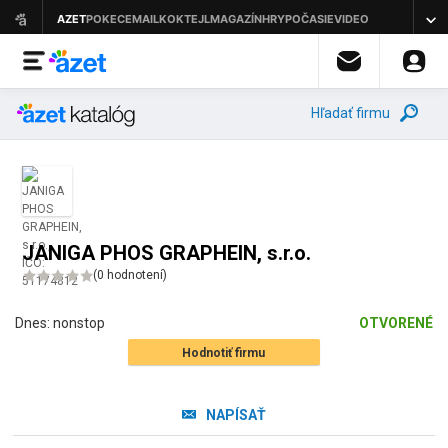
Hľadať firmu
JANIGA PHOS GRAPHEIN, s.r.o.
(
0 hodnotení
)
Dnes:
nonstop
OTVORENÉ
Hodnotiť firmu
NAPÍSAŤ