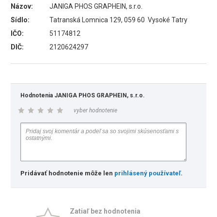
Názov:
JANIGA PHOS GRAPHEIN, s.r.o.
Sídlo:
Tatranská Lomnica 129, 059 60 Vysoké Tatry
IČO:
51174812
DIČ:
2120624297
Hodnotenia JANIGA PHOS GRAPHEIN, s.r.o.
vyber hodnotenie
Pridávať hodnotenie môže len
prihlásený používateľ
.
Zatiaľ bez hodnotenia