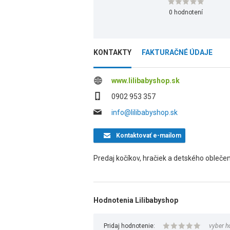
0 hodnotení
KONTAKTY
FAKTURAČNÉ ÚDAJE
www.lilibabyshop.sk
0902 953 357
info@lilibabyshop.sk
Kontaktovať
e-mailom
Predaj kočíkov, hračiek a detského oblečen
Hodnotenia Lilibabyshop
Pridaj hodnotenie:
vyber h