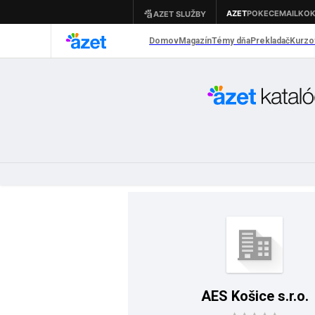
AES Košice s.r.o.