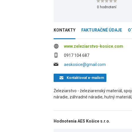
0 hodnotení
KONTAKTY
FAKTURAČNÉ ÚDAJE
O
www.zeleziarstvo-kosice.com
0917 104 687
aeskosice@gmail.com
Kontaktovať
e-mailom
Železiarstvo - železiarenský materiál, spo
náradie, záhradné náradie, hutný materiál
Hodnotenia AES Košice s.r.o.