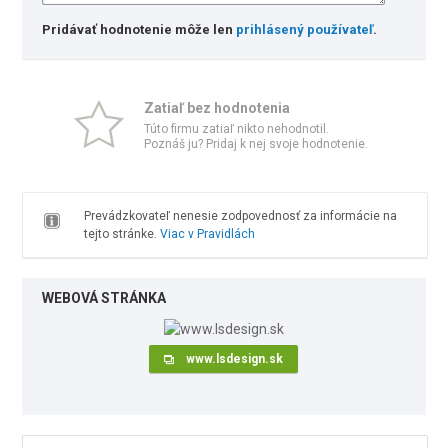
Pridávať hodnotenie môže len
prihlásený používateľ
.
Zatiaľ bez hodnotenia
Túto firmu zatiaľ nikto nehodnotil.
Poznáš ju? Pridaj k nej svoje hodnotenie.
Prevádzkovateľ nenesie zodpovednosť za informácie na
tejto stránke.
Viac v Pravidlách
WEBOVÁ STRÁNKA
www.lsdesign.sk