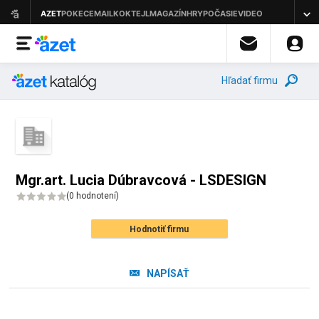
Hľadať firmu
Mgr.art. Lucia Dúbravcová - LSDESIGN
(
0 hodnotení
)
Hodnotiť firmu
NAPÍSAŤ