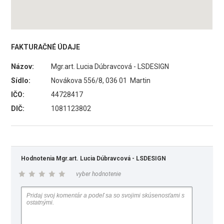
FAKTURAČNÉ ÚDAJE
Názov:
Mgr.art. Lucia Dúbravcová - LSDESIGN
Sídlo:
Novákova 556/8, 036 01 Martin
IČO:
44728417
DIČ:
1081123802
Hodnotenia Mgr.art. Lucia Dúbravcová - LSDESIGN
vyber hodnotenie